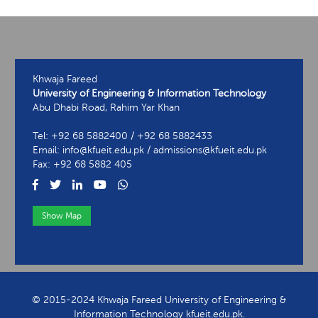
Khwaja Fareed
University of Engineering & Information Technology
Abu Dhabi Road, Rahim Yar Khan
Tel: +92 68 5882400 / +92 68 5882433
Email: info@kfueit.edu.pk / admissions@kfueit.edu.pk
Fax: +92 68 5882 405
Show Map
View Contact Information
© 2015-2024 Khwaja Fareed University of Engineering &
Information Technology kfueit.edu.pk.